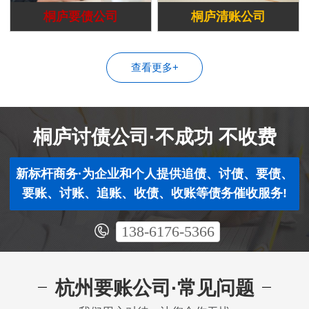
桐庐要债公司
桐庐清账公司
查看更多+
桐庐讨债公司·不成功 不收费
新标杆商务·为企业和个人提供追债、讨债、要债、
要账、讨账、追账、收债、收账等债务催收服务!
138-6176-5366
杭州要账公司·常见问题