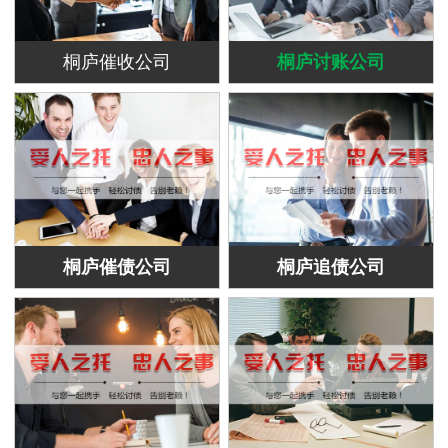
桐庐催收公司
桐庐讨账公司
桐庐催债公司
桐庐追债公司