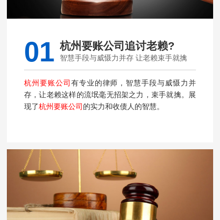
01
杭州要账公司追讨老赖?
智慧手段与威慑力并存 让老赖束手就擒
杭州要账公司
有专业的律师，智慧手段与威慑力并
存，让老赖这样的流氓毫无招架之力，束手就擒。展
现了
杭州要账公司
的实力和收债人的智慧。