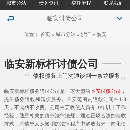
城市分站
债务资讯
委托流程
联系我们
临安讨债公司
位置：
首页
»
城市分站
»
浙江
»
临安
临安新标杆讨债公司
债权债务上门沟通谈判一条龙服务
临安新标杆债务追讨公司是一家大型的
临安讨债公司
，
提供债务追收和清债服务。临安范围内追款时间在1-3
天，不成功不收费。公司主要收债人员有10年以上工作
经验，熟悉相关的债务法律法规，通过正规合法的催收
方式，将债权人从繁琐的法律程序中解放出来，简化债