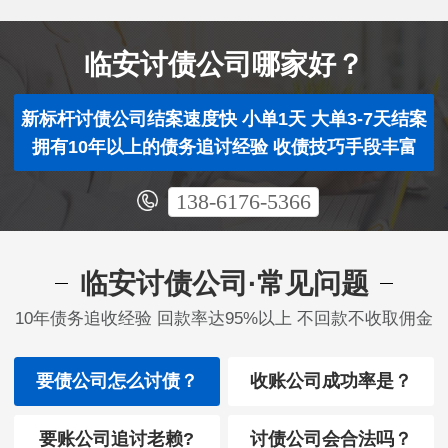
临安讨债公司哪家好？
新标杆讨债公司结案速度快 小单1天 大单3-7天结案
拥有10年以上的债务追讨经验 收债技巧手段丰富
138-6176-5366
临安讨债公司·常见问题
10年债务追收经验 回款率达95%以上 不回款不收取佣金
要债公司怎么讨债？
收账公司成功率是？
要账公司追讨老赖?
讨债公司会合法吗？