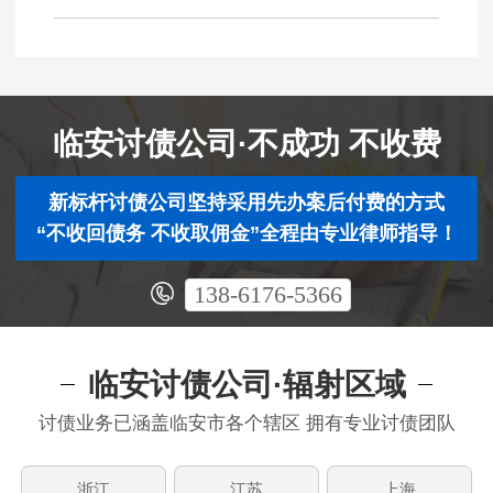
临安讨债公司·不成功 不收费
新标杆讨债公司坚持采用先办案后付费的方式
“不收回债务 不收取佣金”全程由专业律师指导！
138-6176-5366
临安讨债公司·辐射区域
讨债业务已涵盖临安市各个辖区 拥有专业讨债团队
浙江
江苏
上海