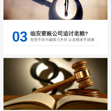
03
临安要账公司追讨老赖?
智慧手段与威慑力并存 让老赖束手就擒