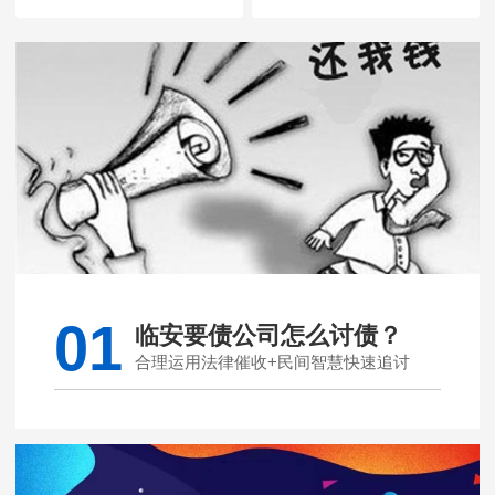
01
临安要债公司怎么讨债？
合理运用法律催收+民间智慧快速追讨