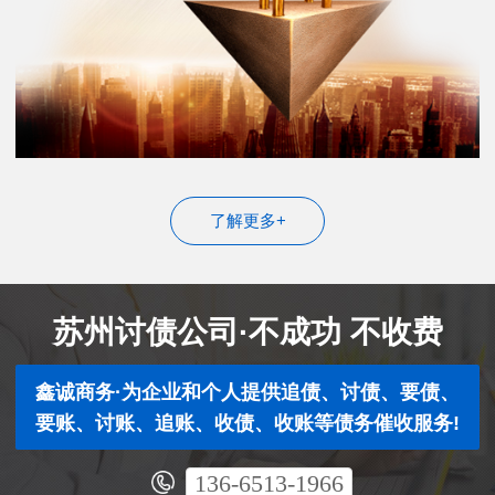
了解更多+
苏州讨债公司·不成功 不收费
鑫诚商务·为企业和个人提供追债、讨债、要债、
要账、讨账、追账、收债、收账等债务催收服务!
136-6513-1966