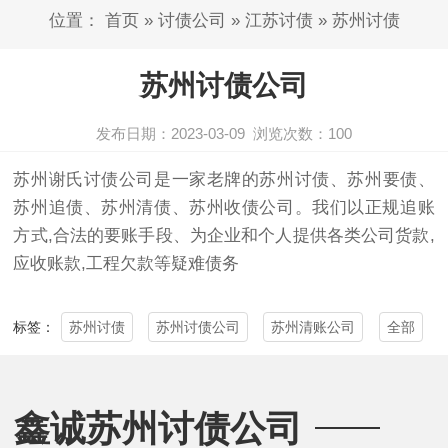
位置：
首页
»
讨债公司
»
江苏讨债
»
苏州讨债
苏州讨债公司
发布日期：2023-03-09
浏览次数：
100
苏州
谢氏
讨债公司
是一家老牌的
苏州
讨债
、苏州要债、
苏州追债、苏州清债、苏州收债公司。我们以正规追账
方式,合法的要账手段、为企业和个人提供各类公司货款,
应收账款,工程欠款等疑难债务
苏州讨债
苏州讨债公司
苏州清账公司
全部
标签：
鑫诚苏州讨债公司