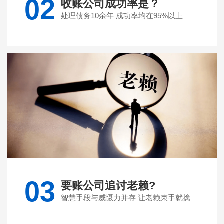
02
收账公司成功率是？
处理债务10余年 成功率均在95%以上
03
要账公司追讨老赖?
智慧手段与威慑力并存 让老赖束手就擒