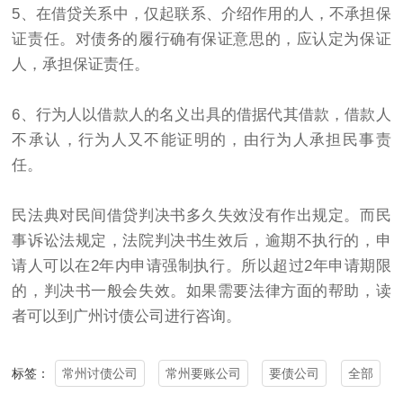
5、在借贷关系中，仅起联系、介绍作用的人，不承担保
证责任。对债务的履行确有保证意思的，应认定为保证
人，承担保证责任。
6、行为人以借款人的名义出具的借据代其借款，借款人
不承认，行为人又不能证明的，由行为人承担民事责
任。
民法典对民间借贷判决书多久失效没有作出规定。而民
事诉讼法规定，法院判决书生效后，逾期不执行的，申
请人可以在2年内申请强制执行。所以超过2年申请期限
的，判决书一般会失效。如果需要法律方面的帮助，读
者可以到
广州讨债公司
进行咨询。
常州讨债公司
常州要账公司
要债公司
全部
标签：