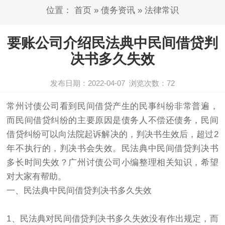
位置：
首页
»
债务资讯
»
法律常识
要账公司介绍民法典中民间借贷判
决书多久失效
发布日期：2022-04-07
浏览次数：
72
常州讨债公司
看到民间借贷产生的民事纠纷非常普遍，
而民间借贷纠纷的主要原因是债务人不偿还债务，民间
借贷纠纷可以向法院起诉解决的，判决书生效后，超过2
年不执行的，判决书会失效。民法典中民间借贷判决书
多长时间失效？
广州讨债公司
小编整理相关知识，希望
对大家有帮助。
一、民法典中民间借贷判决书多久失效
1、民法典对民间借贷判决书多久失效没有作出规定，而