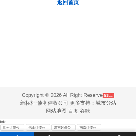
返回首页
Copyright © 2026 All Right Reserve
51La
新标杆·债务催收公司 更多支持：
城市分站
网站地图
百度
谷歌
link:
常州讨债公
佛山讨债公
济南讨债公
南京讨债公
司
司
司
司