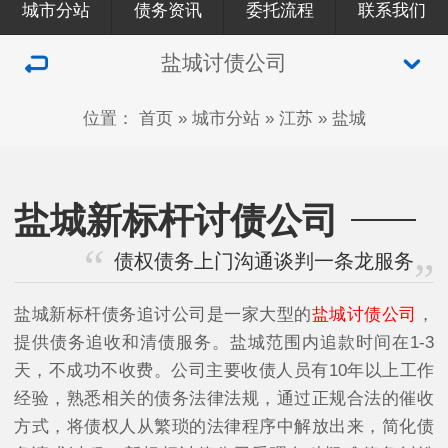
城市分站
债务资讯
委托流程
联系我们
盐城讨债公司
位置：
首页
»
城市分站
»
江苏
»
盐城
盐城新标杆讨债公司
债权债务上门沟通谈判一条龙服务
盐城新标杆债务追讨公司是一家大型的
盐城讨债公司
，
提供债务追收和清债服务。盐城范围内追款时间在1-3
天，不成功不收费。公司主要收债人员有10年以上工作
经验，熟悉相关的债务法律法规，通过正规合法的催收
方式，将债权人从繁琐的法律程序中解放出来，简化债