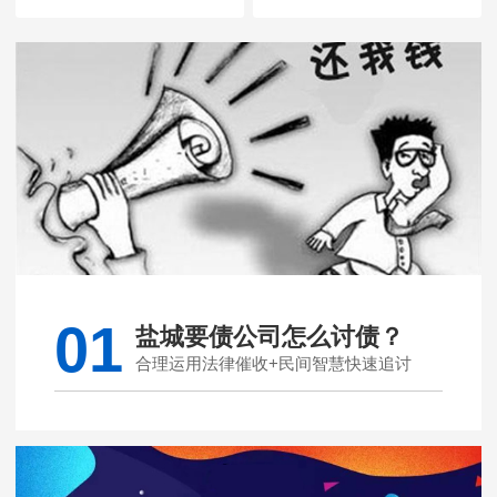
01
盐城要债公司怎么讨债？
合理运用法律催收+民间智慧快速追讨