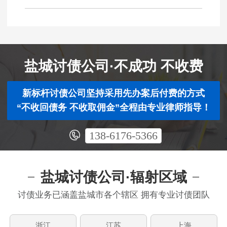
盐城讨债公司·不成功 不收费
新标杆讨债公司坚持采用先办案后付费的方式
“不收回债务 不收取佣金”全程由专业律师指导！
138-6176-5366
盐城讨债公司·辐射区域
讨债业务已涵盖盐城市各个辖区 拥有专业讨债团队
浙江
江苏
上海