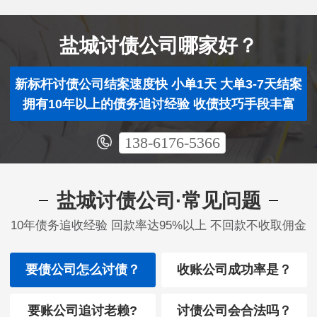
盐城讨债公司哪家好？
新标杆讨债公司结案速度快 小单1天 大单3-7天结案
拥有10年以上的债务追讨经验 收债技巧手段丰富
138-6176-5366
盐城讨债公司·常见问题
10年债务追收经验 回款率达95%以上 不回款不收取佣金
要债公司怎么讨债？
收账公司成功率是？
要账公司追讨老赖?
讨债公司会合法吗？