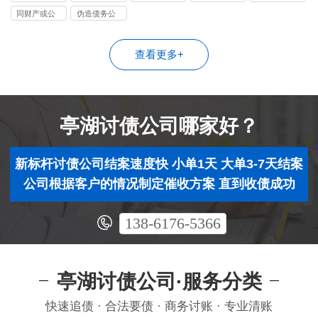
司
司
司
同财产或公
伪造债务公
司
司
查看更多+
亭湖讨债公司哪家好？
新标杆讨债公司结案速度快 小单1天 大单3-7天结案
公司根据客户的情况制定催收方案 直到收债成功
138-6176-5366
亭湖讨债公司·服务分类
快速追债 · 合法要债 · 商务讨账 · 专业清账