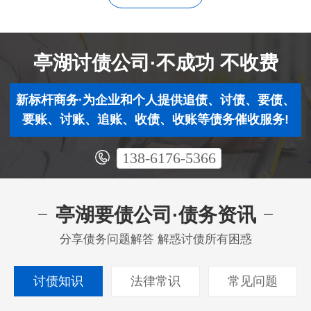
亭湖讨债公司·不成功 不收费
新标杆商务·为企业和个人提供追债、讨债、要债、
要账、讨账、追账、收债、收账等债务催收服务!
138-6176-5366
亭湖要债公司·债务资讯
分享债务问题解答 解惑讨债所有困惑
讨债知识
法律常识
常见问题