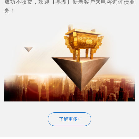
成功不收费，欢迎【亭湖】新老客户来电咨询讨债业
务！
了解更多+