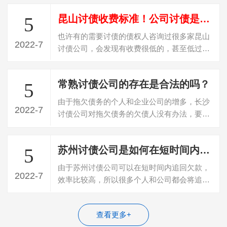
昆山讨债收费标准！公司讨债是怎么收费？
5
也许有的需要讨债的债权人咨询过很多家昆山
2022-7
讨债公司，会发现有收费很低的，甚至低过
20%收费，遇到这种收费的，百分百是“骗…
常熟讨债公司的存在是合法的吗？
5
由于拖欠债务的个人和企业公司的增多，长沙
2022-7
讨债公司对拖欠债务的欠债人没有办法，要不
回欠款，所以就寻找专门的讨债公司帮忙…
苏州讨债公司是如何在短时间内追回债务的？
5
由于苏州讨债公司可以在短时间内追回欠款，
2022-7
效率比较高，所以很多个人和公司都会将追回
债务的任务委托给这些公司。一般成功追…
查看更多+